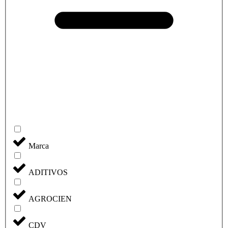
Marca
ADITIVOS
AGROCIEN
CDV