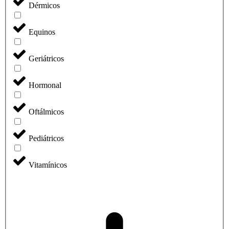
Dérmicos
Equinos
Geriátricos
Hormonal
Oftálmicos
Pediátricos
Vitamínicos