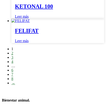
KETONAL 100
Leer más
FELIFAT
Leer más
1
2
3
4
…
6
7
8
→
Bienestar animal.