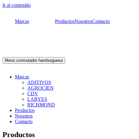
Ir al contenido
Marcas
Productos
Nosotros
Contacto
Menú conmutador hamburguesa
Marcas
ADITIVOS
AGROCIEN
CDV
LABYES
RICHMOND
Productos
Nosotros
Contacto
Productos